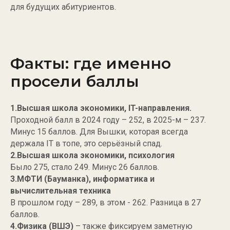
для будущих абитуриентов.
Факты: где именно
просели баллы
1.Высшая школа экономики, IT-направления.
Проходной балл в 2024 году – 252, в 2025-м – 237.
Минус 15 баллов. Для Вышки, которая всегда
держала IT в топе, это серьёзный спад.
2.Высшая школа экономики, психология
Было 275, стало 249. Минус 26 баллов.
3.МФТИ (Бауманка), информатика и
вычислительная техника
В прошлом году – 289, в этом - 262. Разница в 27
баллов.
4.Физика (ВШЭ)
– также фиксируем заметную