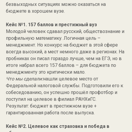
безвыходных ситуациях можно оказаться на
бюджете в хорошем вузе.
Кейс №1. 157 баллов и престижный вуз
Молодой человек сдавал русский, обществознание и
профильную математику. Логичная цель –
менеджмент. Но конкурс на бюджет в этой сфере
всегда высокий, а мест немного даже в регионах. На
пробниках он писал гораздо лучше, чем на ЕГЭ, но в
итоге набрал всего 157 баллов – для бюджета по
менеджменту это критически мало.
Что мы сделали:
нашли целевое место от
Федеральной налоговой службы. Подготовили его к
собеседованию, он успешно прошёл профотбор и
поступил на целевое в филиал РАНХиГС.
Результат: бюджет в престижном вузе +
гарантированная работа после выпуска.
Кейс №2. Целевое как страховка и победа в