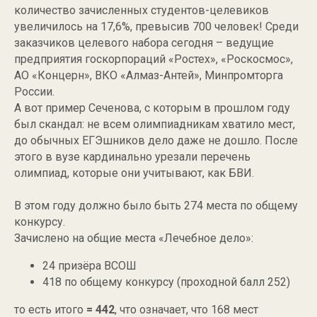
количество зачисленных студентов-целевиков
увеличилось на 17,6%, превысив 700 человек! Среди
заказчиков целевого набора сегодня – ведущие
предприятия госкорпораций «Ростех», «Роскосмос»,
АО «Концерн», ВКО «Алмаз-Антей», Минпромторга
России.
А вот пример Сеченова, с которым в прошлом году
был скандал: не всем олимпиадникам хватило мест,
до обычных ЕГЭшников дело даже не дошло. После
этого в вузе кардинально урезали перечень
олимпиад, которые они учитывают, как БВИ.
В этом году должно было быть 274 места по общему
конкурсу.
Зачислено на общие места «Лечебное дело»:
24 призёра ВСОШ
418 по общему конкурсу (проходной балл 252)
то есть итого
= 442
, что означает, что 168 мест