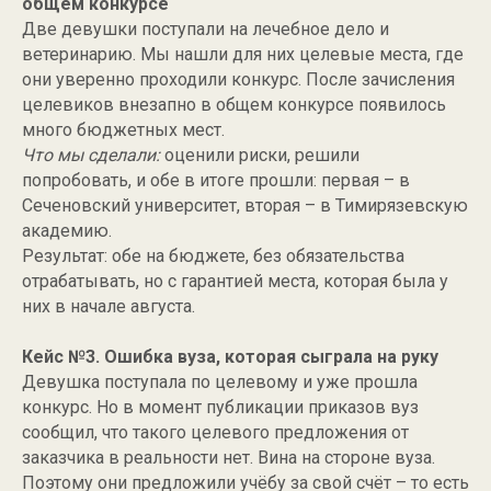
общем конкурсе
Две девушки поступали на лечебное дело и
ветеринарию. Мы нашли для них целевые места, где
они уверенно проходили конкурс. После зачисления
целевиков внезапно в общем конкурсе появилось
много бюджетных мест.
Что мы сделали:
оценили риски, решили
попробовать, и обе в итоге прошли: первая – в
Сеченовский университет, вторая – в Тимирязевскую
академию.
Результат: обе на бюджете, без обязательства
отрабатывать, но с гарантией места, которая была у
них в начале августа.
Кейс №3. Ошибка вуза, которая сыграла на руку
Девушка поступала по целевому и уже прошла
конкурс. Но в момент публикации приказов вуз
сообщил, что такого целевого предложения от
заказчика в реальности нет. Вина на стороне вуза.
Поэтому они предложили учёбу за свой счёт – то есть