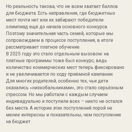
Бесплатный гайд
Но реальность такова, что не всем хватает баллов
для бюджета. Есть направления, где бюджетных
мест почти нет или их забирают победители
олимпиад ещё до начала основного конкурса.
Поэтому значительная часть семей, которые мы
сопровождаем в процессе поступления, в итоге
рассматривает платное обучение.
В 2025 году это стало отдельным вызовом: на
платные программы тоже был конкурс, ведь
количество коммерческих мест теперь фиксировано
и не увеличивается по ходу приёмной кампании.
Для многих родителей, особенно тех, чьи дети
оказались «низкобальниками», это стало серьёзным
стрессом. Но мы работали с каждым случаем
индивидуально и поступили всех – никто не остался
без места. А истории этих поступлений порой не
менее интересны и показательны, чем поступление
на бюджет.