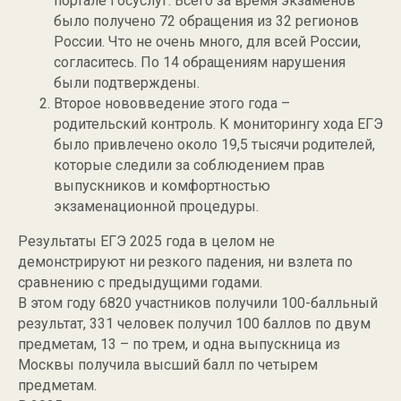
портале Госуслуг. Всего за время экзаменов
было получено 72 обращения из 32 регионов
России. Что не очень много, для всей России,
согласитесь. По 14 обращениям нарушения
были подтверждены.
Второе нововведение этого года –
родительский контроль. К мониторингу хода ЕГЭ
было привлечено около 19,5 тысячи родителей,
которые следили за соблюдением прав
выпускников и комфортностью
экзаменационной процедуры.
Результаты ЕГЭ 2025 года в целом не
демонстрируют ни резкого падения, ни взлета по
сравнению с предыдущими годами.
В этом году 6820 участников получили 100-балльный
результат, 331 человек получил 100 баллов по двум
предметам, 13 – по трем, и одна выпускница из
Москвы получила высший балл по четырем
предметам.