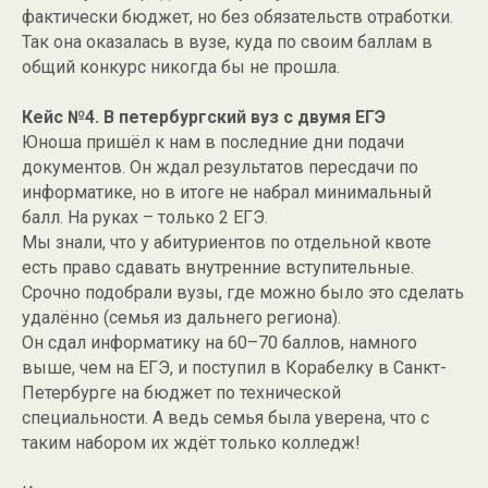
фактически бюджет, но без обязательств отработки.
Так она оказалась в вузе, куда по своим баллам в
общий конкурс никогда бы не прошла.
Кейс №4. В петербургский вуз с двумя ЕГЭ
Юноша пришёл к нам в последние дни подачи
документов. Он ждал результатов пересдачи по
информатике, но в итоге не набрал минимальный
балл. На руках – только 2 ЕГЭ.
Мы знали, что у абитуриентов по отдельной квоте
есть право сдавать внутренние вступительные.
Срочно подобрали вузы, где можно было это сделать
удалённо (семья из дальнего региона).
Он сдал информатику на 60–70 баллов, намного
выше, чем на ЕГЭ, и поступил в Корабелку в Санкт-
Петербурге на бюджет по технической
специальности. А ведь семья была уверена, что с
таким набором их ждёт только колледж!