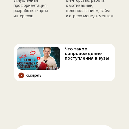
Углублённая
Менторство: работа
профориентация,
с мотивацией,
разработка карты
целеполаганием, тайм
интересов
и стресс-менеджментом
Что такое
сопровождение
поступления в вузы
смотреть