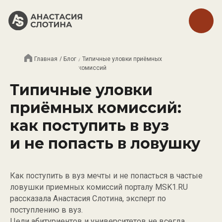
Главная
/ Блог
/ Типичные уловки приёмных
комиссий
Типичные уловки
приёмных комиссий:
как поступить в вуз
и не попасть в ловушку
Как поступить в вуз мечты и не попасться в частые
ловушки приемных комиссий порталу MSK1.RU
рассказала Анастасия Слотина, эксперт по
поступлению в вуз.
Цели абитуриентов и университетов не всегда