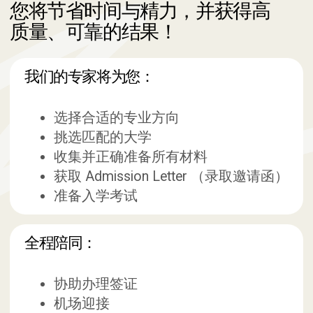
协助办理签证
机场迎接
安排住宿
完成移民注册
学习与生活支持
从第一次咨询到领取学生证
我们为外国申请者提供进入俄罗斯高校的一
站式专业服务。