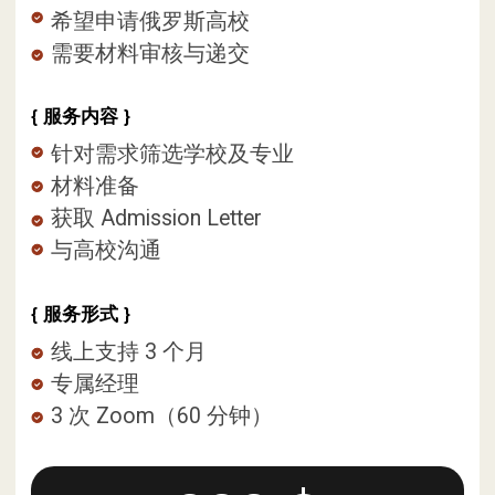
含“基础”全部服务，并额外：
办理移民注册
机场接送
大学和城市导览
文凭认证咨询（Zoom 60 分钟)
{
服务形式
}
线上支持 3 个月
专属经理
4 次 Zoom（60 分钟）
1 499 $
命令
{ 3 }
专业
{ 适合人群 }