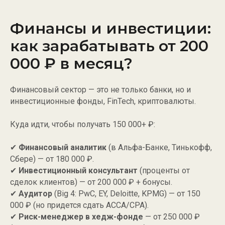
Финансы и инвестиции:
как зарабатывать от 200
000 ₽ в месяц?
Финансовый сектор — это не только банки, но и
инвестиционные фонды, FinTech, криптовалюты.
Куда идти, чтобы получать 150 000+ ₽:
✔
Финансовый аналитик
(в Альфа-Банке, Тинькофф,
Сбере) — от 180 000 ₽.
✔
Инвестиционный консультант
(проценты от
сделок клиентов) — от 200 000 ₽ + бонусы.
✔
Аудитор
(Big 4: PwC, EY, Deloitte, KPMG) — от 150
000 ₽ (но придется сдать ACCA/CPA).
✔
Риск-менеджер в хедж-фонде
— от 250 000 ₽