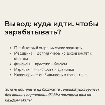
{ Информация }
Договор оферты
Вывод: куда идти, чтобы
Партнёрство
зарабатывать?
Реферальная программа
Бесплатный гайд
IT — быстрый старт, высокие зарплаты.
Медицина — долгая учеба, но доход растет с
опытом.
Финансы — престиж + бонусы.
Маркетинг — гибкость и удаленка.
Инженерия — стабильность в госсекторе.
Хотите поступить на бюджет в топовый университет
без лишних переживаний? Мы поможем вам на
каждом этапе: