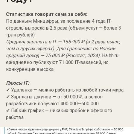
Статистика говорит сама за себя:
По данным Минцифры, за последние 4 года IT-
отрасль выросла в 2,5 раза (объем услуг — более 3
трлн рублей).
Средняя зарплата в IT — 155 900 ₽ (в 2 раза выше,
чем в других сферах). Для сравнения: по России
средний доход — 75 000 ₽ (Росстат, 2024).
На hh.ru
ежедневно публикуют 71 000 IT-вакансий, но
конкуренция высока.
Плюсы IT:
✔ Удаленка — можно работать из любой точки мира.
✔ Зарплаты джунов — от 50 000 ₽, а senior-
разработчики получают 400 000—600 000.
✔ Гибкий график — никаких пробок и офисного
рабства.