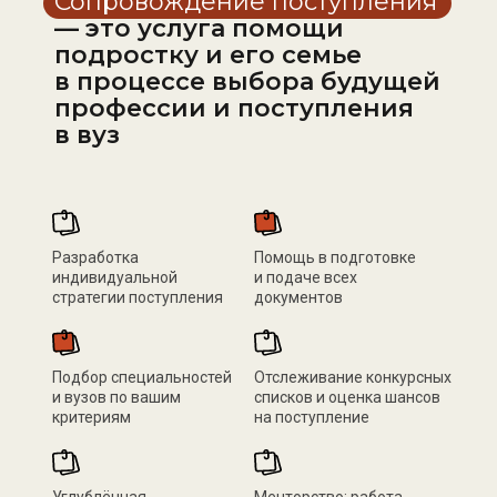
Сопровождение поступления
— это услуга помощи
подростку и его семье
в процессе выбора будущей
профессии и поступления
в вуз
Разработка
Помощь в подготовке
индивидуальной
и подаче всех
стратегии поступления
документов
Подбор специальностей
Отслеживание конкурсных
и вузов по вашим
списков и оценка шансов
критериям
на поступление
Углублённая
Менторство: работа