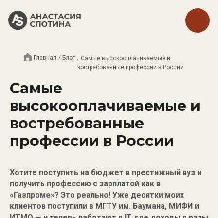
Главная
/ Блог
/ Самые высокооплачиваемые и
востребованные профессии в России
Самые
высокооплачиваемые и
востребованные
профессии в России
Хотите поступить на бюджет в престижный вуз и
получить профессию с зарплатой как в
«Газпроме»? Это реально! Уже десятки моих
клиентов поступили в МГТУ им. Баумана, МИФИ и
ИТМО — и теперь работают в IT, где доходы в разы