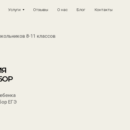
+7
уги
Отзывы
О нас
Блог
Контакты
ов