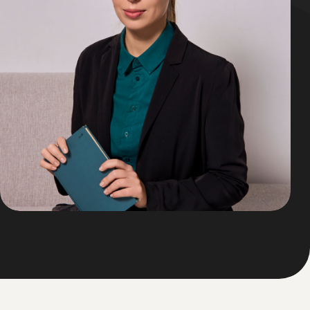
1
2
3